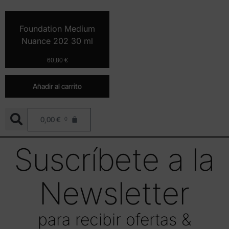
Foundation Medium
Nuance 202 30 ml
60,80
€
Añadir al carrito
0,00
€
0
Suscríbete a la
Newsletter
para recibir ofertas &