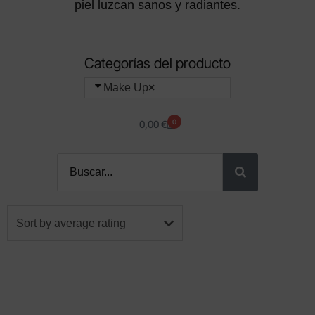
piel luzcan sanos y radiantes.
Categorías del producto
Make Up
×
0
0,00
€
Sort by average rating