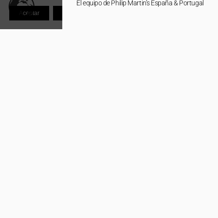
El equipo de Philip Martin’s España & Portugal
Aceptar
Rechazar