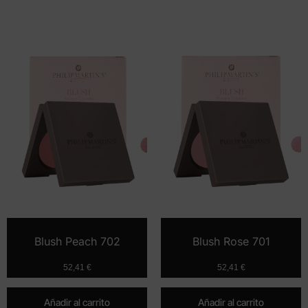
Blush Peach 702
Blush Rose 701
52,41
€
52,41
€
Añadir al carrito
Añadir al carrito