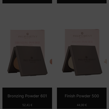
Bronzing Powder 601
Finish Powder 500
52,41
€
44,00
€