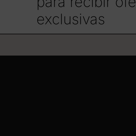
para recibir o
exclusivas