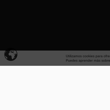
Utilizamos cookies para ofre
Puedes aprender más sobre q