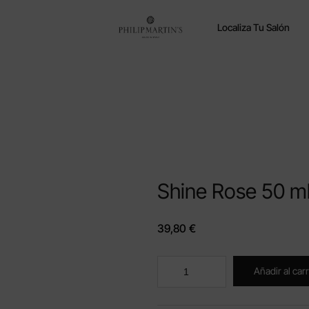
Localiza Tu Salón
Shine Rose 50 m
39,80
€
Añadir al carr