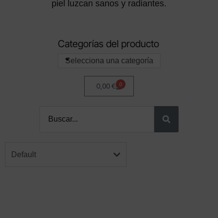
piel luzcan sanos y radiantes.
Categorías del producto
Selecciona una categoría
0
0,00
€
Default