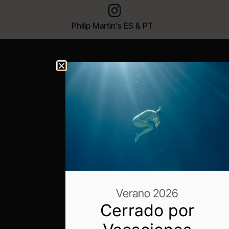
Philip Martin's ES & PT
Verano 2026
Cerrado por