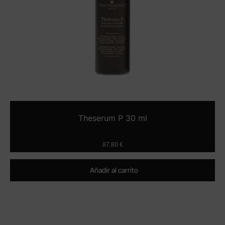
Theserum P 30 ml
87,80
€
Añadir al carrito