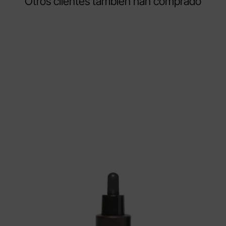
Otros clientes también han comprado