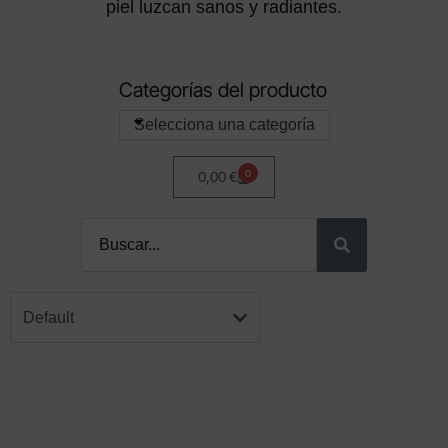
piel luzcan sanos y radiantes.
Categorías del producto
Selecciona una categoría
0
0,00
€
Default