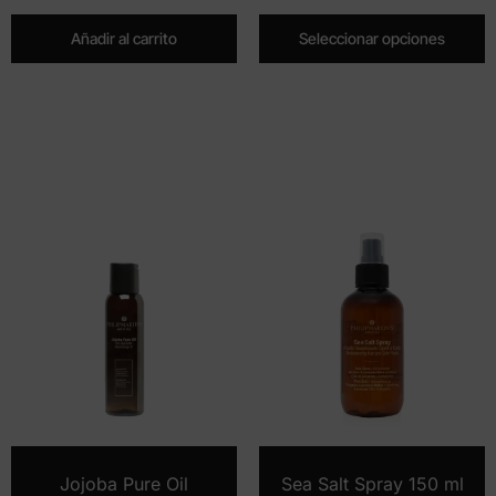
Añadir al carrito
Seleccionar opciones
Jojoba Pure Oil
Sea Salt Spray 150 ml