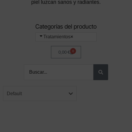
piel luzcan sanos y radiantes.
Categorías del producto
Tratamientos
×
0
0,00
€
Default