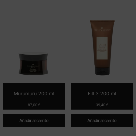
Murumuru 200 ml
Fill 3 200 ml
87,00
€
39,40
€
Añadir al carrito
Añadir al carrito