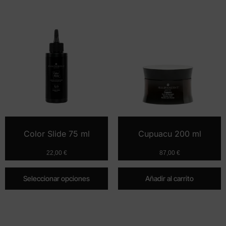
Color Slide 75 ml
Cupuacu 200 ml
22,00
€
87,00
€
Seleccionar opciones
Añadir al carrito