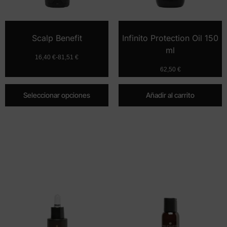
Scalp Benefit
Infinito Protection Oil 150
ml
16,40
€
-
81,51
€
62,50
€
Seleccionar opciones
Añadir al carrito