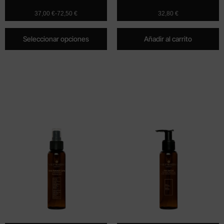
37,00
€
-
72,50
€
32,80
€
Seleccionar opciones
Añadir al carrito