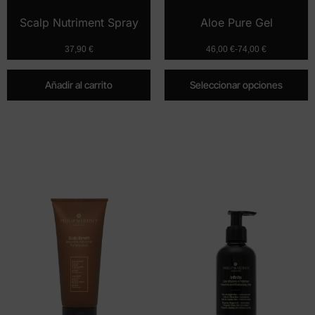
Scalp Nutriment Spray
Aloe Pure Gel
37,90
€
46,00
€
-
74,00
€
Añadir al carrito
Seleccionar opciones