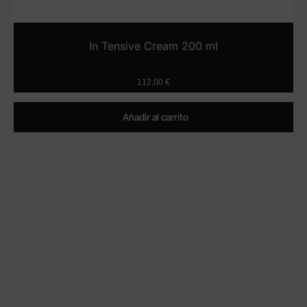
In Tensive Cream 200 ml
112,00
€
Añadir al carrito