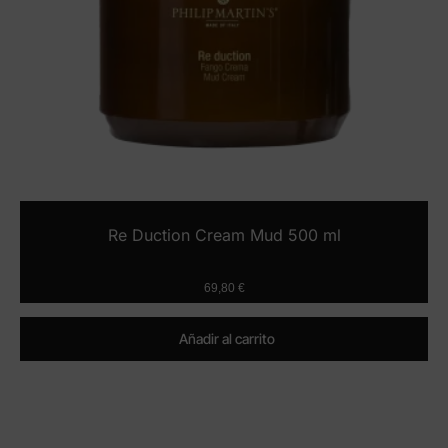
Re Duction Cream Mud 500 ml
69,80
€
Añadir al carrito