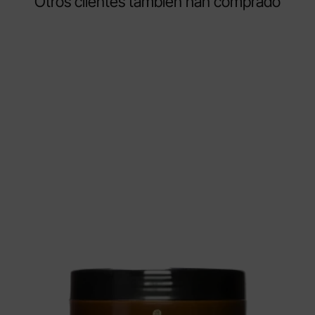
Otros clientes también han comprado