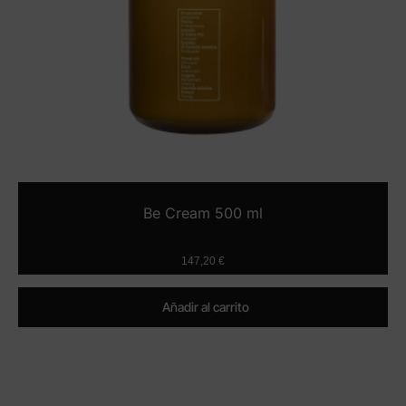
Be Cream 500 ml
147,20
€
Añadir al carrito