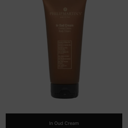
In Oud Cream