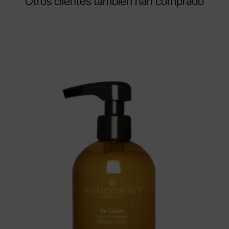
Otros clientes también han comprado