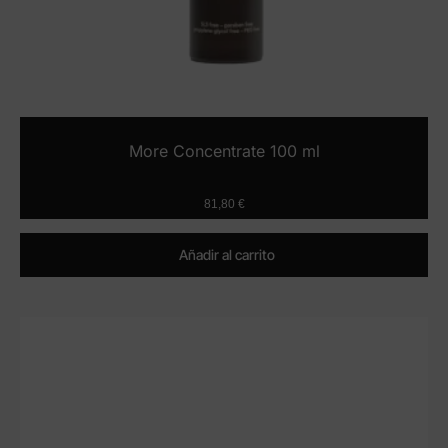
More Concentrate 100 ml
81,80
€
Añadir al carrito