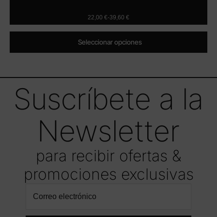
22,00
€
-
39,60
€
Seleccionar opciones
Suscríbete a la
Newsletter
para recibir ofertas &
promociones exclusivas