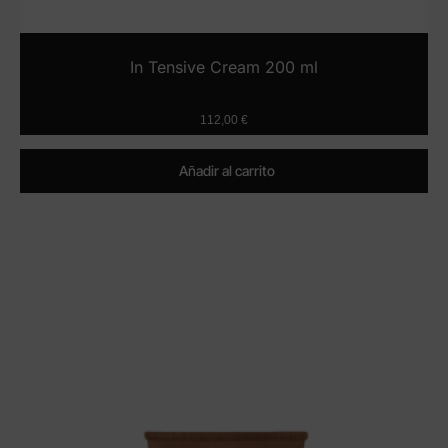
In Tensive Cream 200 ml
112,00
€
Añadir al carrito