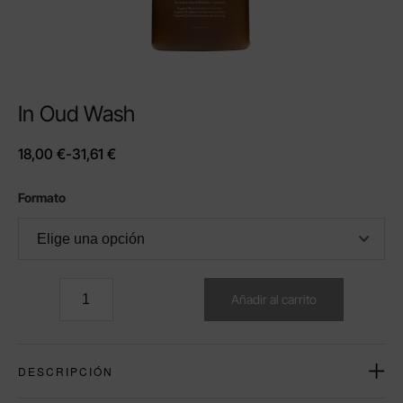
In Oud Wash
18,00
€
-
31,61
€
Formato
Añadir al carrito
DESCRIPCIÓN