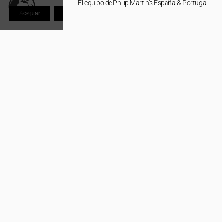
El equipo de Philip Martin’s España & Portugal
Aceptar
Rechazar