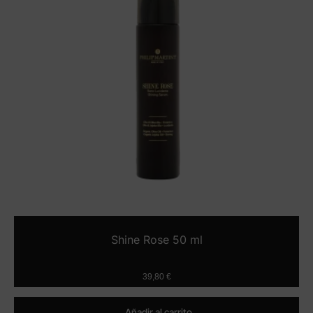
Shine Rose 50 ml
39,80
€
Añadir al carrito