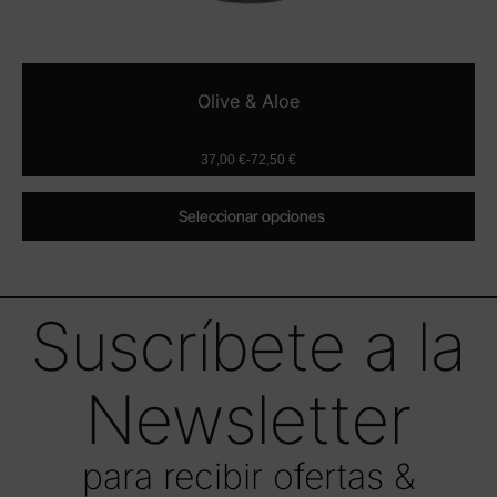
Olive & Aloe
37,00
€
-
72,50
€
Seleccionar opciones
Suscríbete a la
Newsletter
para recibir ofertas &