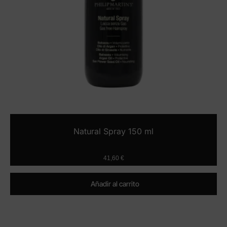
Natural Spray 150 ml
41,60
€
Añadir al carrito