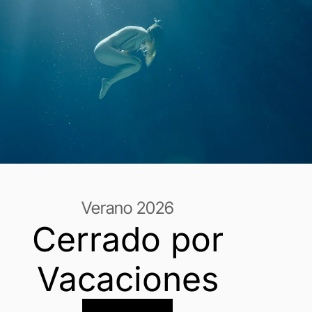
Verano 2026
Cerrado por
Vacaciones