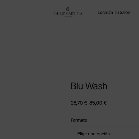
Localiza Tu Salón
Blu Wash
26,70
€
-
85,00
€
Formato