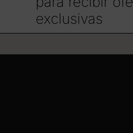
para recibir o
exclusivas