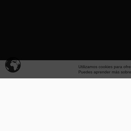
Utilizamos cookies para ofre
Puedes aprender más sobre q