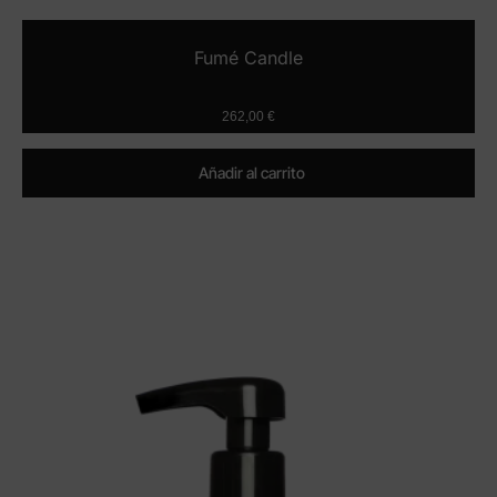
Fumé Candle
262,00
€
Añadir al carrito