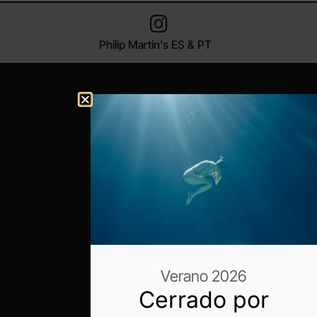
Philip Martin's ES & PT
Verano 2026
Cerrado por