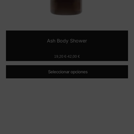
Ash Body Shower
19,20
€
-
42,00
€
Seleccionar opciones