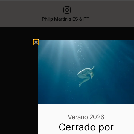
Philip Martin's ES & PT
Verano 2026
Cerrado por