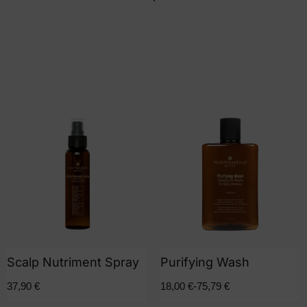
Scalp Nutriment Spray
Purifying Wash
37,90
€
18,00
€
-
75,79
€