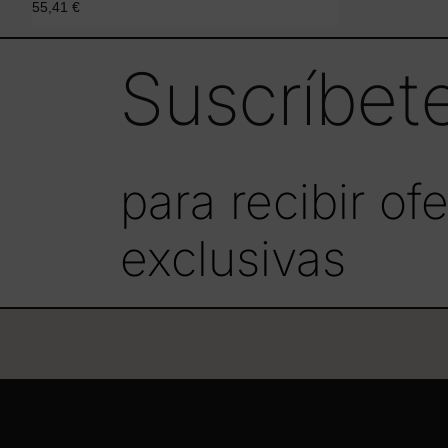
55,41
€
Suscríbete
Añadir al carrito
para recibir o
exclusivas