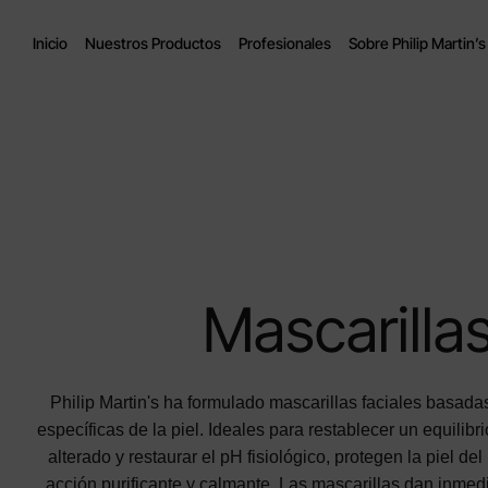
Inicio
Nuestros Productos
Profesionales
Sobre Philip Martin’s
Mascarilla
Philip Martin's ha formulado mascarillas faciales basad
específicas de la piel. Ideales para restablecer un equilibr
alterado y restaurar el pH fisiológico, protegen la piel de
acción purificante y calmante. Las mascarillas dan inmed